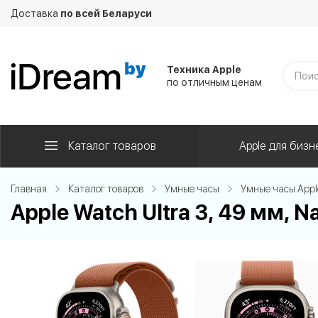
Доставка
по всей Беларуси
Техника Apple
по отличным ценам
Каталог товаров
Apple для бизн
Главная
Каталог товаров
Умные часы
Умные часы Appl
Apple Watch Ultra 3, 49 мм, Na