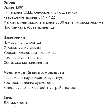
Экран
Экран: 1.98"
Тип экрана: OLED, сенсорный, с подсветкой
Разрешение экрана: 514 x 422
Максимальная яркость экрана: 3000 нит в пиковом режиме
Постоянная работа экрана: да
Измерения
Измерение пульса: да
Отслеживание сна: да
Уровень кислорода в крови: да
Температура тела: да
Обнаружение падения: да
Мультимедийные возможности
Разъем для наушников: отсутствует
Воспроизведение аудио: есть
Вывод аудио на Bluetooth-устройства: есть
Звук
Динамик: есть