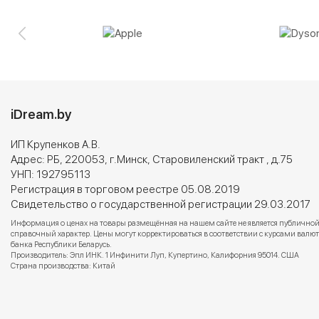
iDream.by
ИП Крупенков А.В.
Адрес: РБ, 220053, г.Минск, Старовиленский тракт , д.75
УНП: 192795113
Регистрация в торговом реестре 05.08.2019
Свидетельство о государственной регистрации 29.03.2017
Информация о ценах на товары размещённая на нашем сайте не является публичной
справочный характер. Цены могут корректироваться в соответствии с курсами вал
банка Республики Беларусь.
Производитель: Эпл ИНК. 1 Инфинити Луп, Купертино, Калифорния 95014. США
Страна производства: Китай