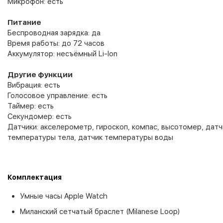
Микрофон: есть
Питание
Беспроводная зарядка: да
Время работы: до 72 часов
Аккумулятор: несъёмный Li-Ion
Другие функции
Вибрация: есть
Голосовое управление: есть
Таймер: есть
Секундомер: есть
Датчики: акселерометр, гироскоп, компас, высотомер, дат
температуры тела, датчик температуры воды
Комплектация
Умные часы Apple Watch
Миланский сетчатый браслет (Milanese Loop)