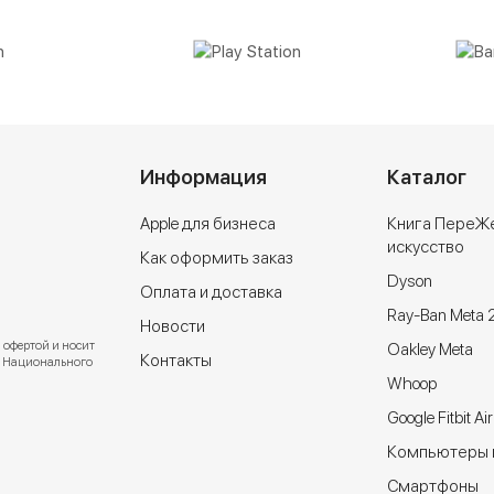
Информация
Каталог
Apple для бизнеса
Книга ПереЖ
искусство
Как оформить заказ
Dyson
Оплата и доставка
Ray-Ban Meta 
Новости
 офертой и носит
Oakley Meta
Контакты
ют Национального
Whoop
Google Fitbit Air
Компьютеры и
Cмартфоны