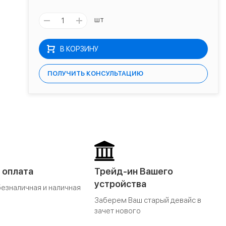
шт
В КОРЗИНУ
ПОЛУЧИТЬ КОНСУЛЬТАЦИЮ
 оплата
Трейд-ин Вашего
устройства
безналичная и наличная
Заберем Ваш старый девайс в
зачет нового