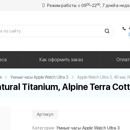
00
00
Режим работы: с 09
–22
, 7 дней в нед
еса
Как оформить заказ
Оплат
e
Умные часы Apple Watch Ultra 3
Apple Watch Ultra 3, 49 мм, N
tural Titanium, Alpine Terra Cot
Артикул:
Категория
Умные часы Apple Watch Ultra 3