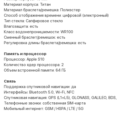
Материал корпуса: Титан
Материал браслета/ремешка:
Полиэстер
Способ отображения времени: цифровой (электронный)
Тип стекла: Сапфировое стекло
Влагозащита: есть
Класс водонепроницаемости: WR100
Сменный браслет/ремешок: есть
Регулировка длины браслета/ремешка: есть
Память и процессор
Процессор: Apple S10
Количество ядер процессора: 2
Объем встроенной памяти: 64 ГБ
Связь
Поддержка спутниковой навигации: да
Интерфейсы: Bluetooth 5.0, Wi-Fi, NFC
Спутниковая навигация: GPS (L1+L5), GLONASS, GALILEO, BDS
Телефонные звонки: собственная SIM-карта
Мобильный интернет: GSM / HSPA / LTE / 5G