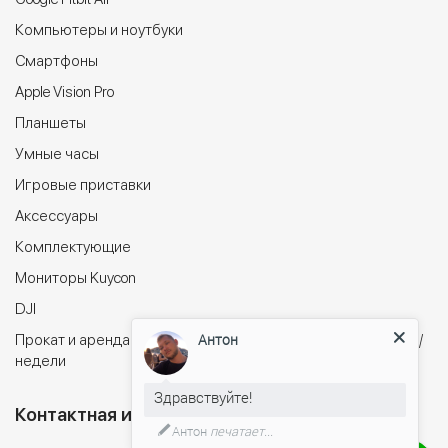
Компьютеры и ноутбуки
Cмартфоны
Apple Vision Pro
Планшеты
Умные часы
Игровые приставки
Аксессуары
Комплектующие
Мониторы Kuycon
DJI
Антон
Прокат и аренда электросамокатов в Минске на сутки/дни/
недели
Здравствуйте!
Контактная информация
Антон
печатает...