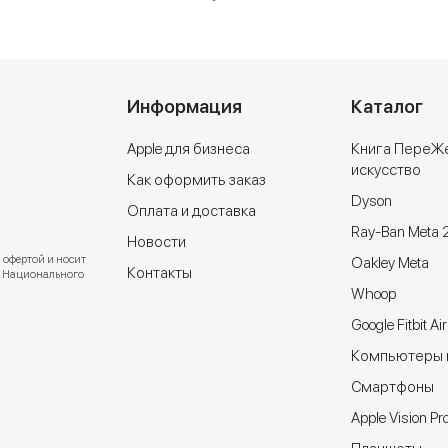
Информация
Каталог
Apple для бизнеса
Книга ПереЖ
искусство
Как оформить заказ
Dyson
Оплата и доставка
Ray-Ban Meta 
Новости
 офертой и носит
Oakley Meta
Контакты
ют Национального
Whoop
Google Fitbit Air
Компьютеры и
Cмартфоны
Apple Vision Pr