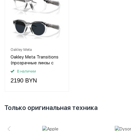
Oakley Meta
Oakley Meta Transitions
(прозрачные линзы с
затемнением в серый,
В наличии
прозрачная оправа)
2190 BYN
Только оригинальная техника