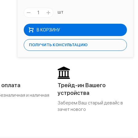
шт
В КОРЗИНУ
ПОЛУЧИТЬ КОНСУЛЬТАЦИЮ
 оплата
Трейд-ин Вашего
устройства
безналичная и наличная
Заберем Ваш старый девайс в
зачет нового