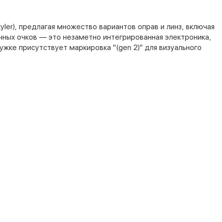
yler), предлагая множество вариантов оправ и линз, включая
чных очков — это незаметно интегрированная электроника,
ужке присутствует маркировка "(gen 2)" для визуального