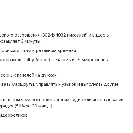
окого разрешения (3024x4032 пикселей) и видео в
оставляет 3 минуты.
ь происходящим в реальном времени.
держкой Dolby Atmos), а массив из 5 микрофонов
сорных панелей на дужках.
вать маршруты, управлять музыкой и выполнять другие
и непрерывном воспроизведении аудио или использовании
ядку (50% за 20 минут).
видеороликов.