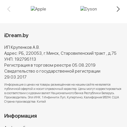
iDream.by
ИП Крупенков А.В.
Адрес: РБ, 220053, г.Минск, Старовиленский тракт , д.75
УНП: 192795113
Регистрация в торговом реестре 05.08.2019
Свидетельство о государственной регистрации
29.03.2017
Информация о ценах на товары размещённая на нашем сайте не является
публичной офертой и носит справочный характер. Цены могут корректироваться
в соответствии с курсами валют Национального банка Республики Беларусь.
Производитель: Эпл ИНК. 1 Инфинити Луп, Купертино, Калифорния 95014. США
Страна производства: Китай
Информация