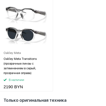
Oakley Meta
Oakley Meta Transitions
(прозрачные линзы с
затемнением в серый,
прозрачная оправа)
В наличии
2190 BYN
Только оригинальная техника