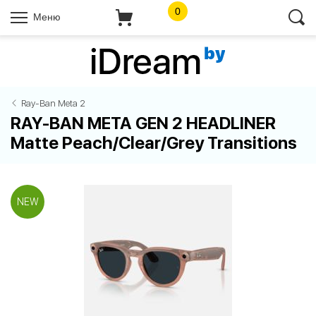
0
Меню
Ray-Ban Meta 2
RAY-BAN META GEN 2 HEADLINER
Matte Peach/Clear/Grey Transitions
NEW