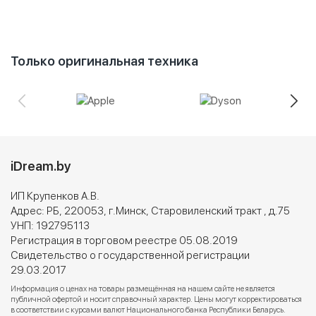
Только оригинальная техника
iDream.by
ИП Крупенков А.В.
Адрес: РБ, 220053, г.Минск, Старовиленский тракт , д.75
УНП: 192795113
Регистрация в торговом реестре 05.08.2019
Свидетельство о государственной регистрации
29.03.2017
Информация о ценах на товары размещённая на нашем сайте не является
публичной офертой и носит справочный характер. Цены могут корректироваться
в соответствии с курсами валют Национального банка Республики Беларусь.