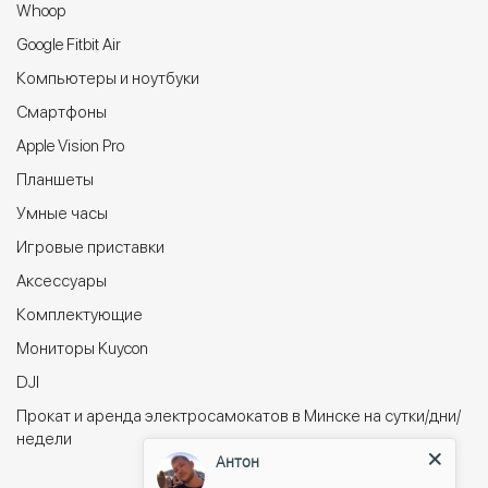
Whoop
Google Fitbit Air
Компьютеры и ноутбуки
Cмартфоны
Apple Vision Pro
Планшеты
Умные часы
Игровые приставки
Аксессуары
Комплектующие
Мониторы Kuycon
DJI
Прокат и аренда электросамокатов в Минске на сутки/дни/
недели
Антон