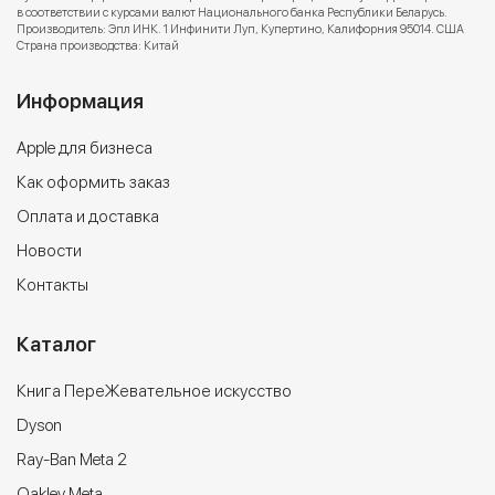
в соответствии с курсами валют Национального банка Республики Беларусь.
Производитель: Эпл ИНК. 1 Инфинити Луп, Купертино, Калифорния 95014. США
Страна производства: Китай
Информация
Apple для бизнеса
Как оформить заказ
Оплата и доставка
Новости
Контакты
Каталог
Книга ПереЖевательное искусство
Dyson
Ray-Ban Meta 2
Oakley Meta