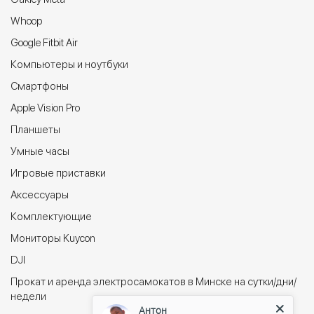
Whoop
Google Fitbit Air
Компьютеры и ноутбуки
Cмартфоны
Apple Vision Pro
Планшеты
Умные часы
Игровые приставки
Аксессуары
Комплектующие
Мониторы Kuycon
DJI
Прокат и аренда электросамокатов в Минске на сутки/дни/
недели
Антон