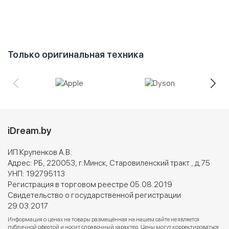
Только оригинальная техника
iDream.by
ИП Крупенков А.В.
Адрес: РБ, 220053, г.Минск, Старовиленский тракт , д.75
УНП: 192795113
Регистрация в торговом реестре 05.08.2019
Свидетельство о государственной регистрации
29.03.2017
Информация о ценах на товары размещённая на нашем сайте не является
публичной офертой и носит справочный характер. Цены могут корректироваться