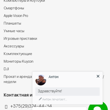
Компьютеры и ноутбуки
Cмартфоны
Apple Vision Pro
Планшеты
Умные часы
Игровые приставки
Аксессуары
Комплектующие
Мониторы Kuycon
DJI
Антон
Прокат и аренда электросамокатов в Минске на сутки/дни/
недели
Здравствуйте!
Контактная информация
Антон
печатает...
+375(29)324-44-34