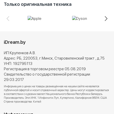
Только оригинальная техника
iDream.by
ИП Крупенков А.В.
Адрес: РБ, 220053, г.Минск, Старовиленский тракт , д.75
УНП: 192795113
Регистрация в торговом реестре 05.08.2019
Свидетельство о государственной регистрации
29.03.2017
Информация о ценах на товары размещённая на нашем сайте не является
публичной офертой и носит справочный характер. Цены могут корректироваться
в соответствии с курсами валют Национального банка Республики Беларусь.
Производитель: Эпл ИНК. 1 Инфинити Луп, Купертино, Калифорния 95014. США
Страна производства: Китай