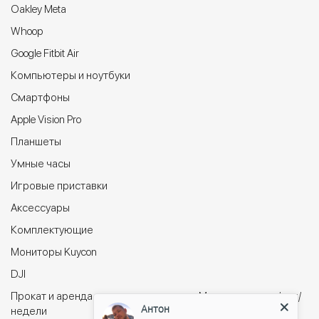
Oakley Meta
Whoop
Google Fitbit Air
Компьютеры и ноутбуки
Cмартфоны
Apple Vision Pro
Планшеты
Умные часы
Игровые приставки
Аксессуары
Комплектующие
Мониторы Kuycon
DJI
Прокат и аренда электросамокатов в Минске на сутки/дни/
Антон
недели