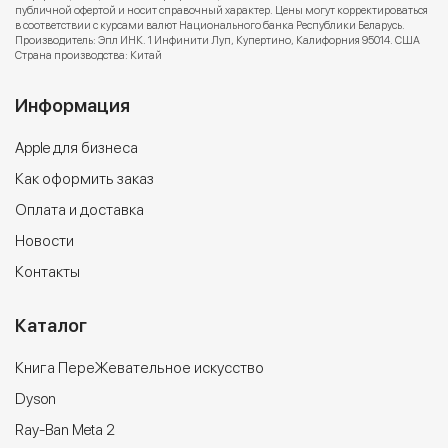
публичной офертой и носит справочный характер. Цены могут корректироваться
в соответствии с курсами валют Национального банка Республики Беларусь.
Производитель: Эпл ИНК. 1 Инфинити Луп, Купертино, Калифорния 95014. США
Страна производства: Китай
Информация
Apple для бизнеса
Как оформить заказ
Оплата и доставка
Новости
Контакты
Каталог
Книга ПереЖевательное искусство
Dyson
Ray-Ban Meta 2