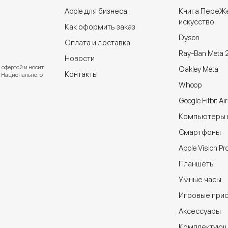
Apple для бизнеса
Книга ПереЖ
искусство
Как оформить заказ
Dyson
Оплата и доставка
Ray-Ban Meta 
Новости
 офертой и носит
Oakley Meta
Контакты
ют Национального
Whoop
Google Fitbit Air
Компьютеры и
Cмартфоны
Apple Vision Pr
Планшеты
Умные часы
Игровые прис
Аксессуары
Комплектую