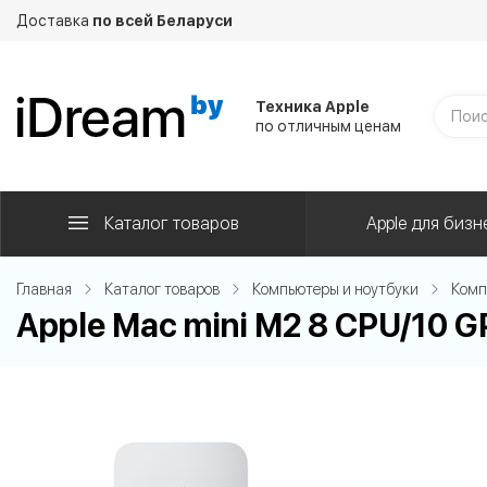
Доставка
по всей Беларуси
Техника Apple
по отличным ценам
Каталог товаров
Apple для бизн
Главная
Каталог товаров
Компьютеры и ноутбуки
Комп
Apple Mac mini M2 8 CPU/10 G