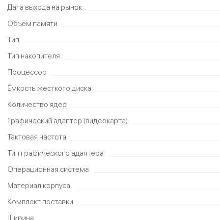
Дата выхода на рынок
Объём памяти
Тип
Тип накопителя
Процессор
Ёмкость жесткого диска
Количество ядер
Графический адаптер (видеокарта)
Тактовая частота
Тип графического адаптера
Операционная система
Материал корпуса
Комплект поставки
Ширина