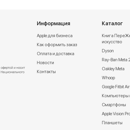
Информация
Каталог
Apple для бизнеса
Книга ПереЖ
искусство
Как оформить заказ
Dyson
Оплата и доставка
Ray-Ban Meta 
Новости
 офертой и носит
Oakley Meta
Контакты
ют Национального
Whoop
Google Fitbit Air
Компьютеры и
Cмартфоны
Apple Vision Pr
Планшеты