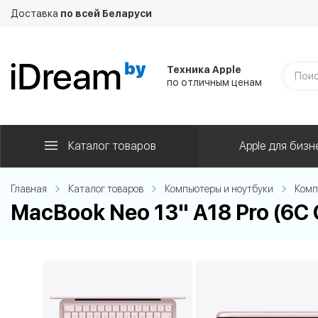
Доставка
по всей Беларуси
Техника Apple
по отличным ценам
Каталог товаров
Apple для бизн
Главная
Каталог товаров
Компьютеры и ноутбуки
Комп
MacBook Neo 13" A18 Pro (6C