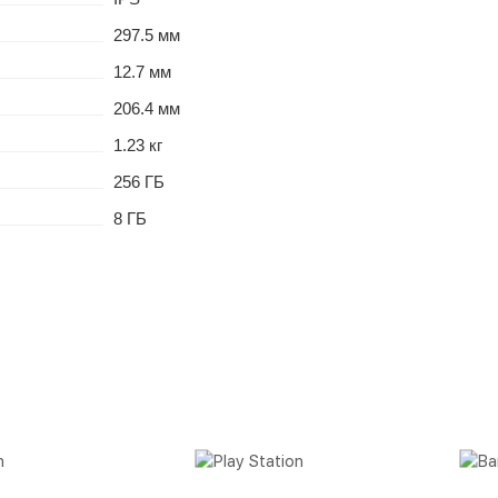
297.5 мм
12.7 мм
206.4 мм
1.23 кг
256 ГБ
8 ГБ