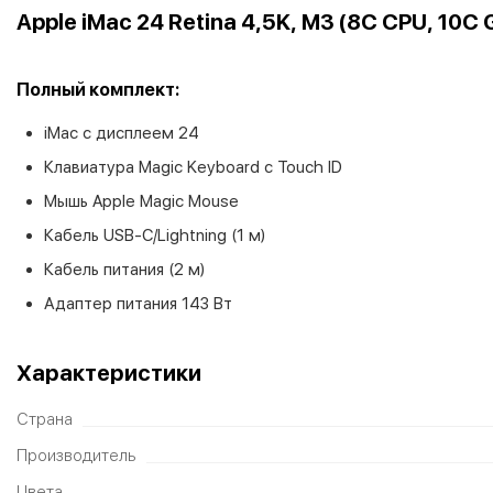
Apple iMac 24 Retina 4,5K, M3 (8C CPU, 10C G
Полный комплект:
iMac с дисплеем 24
Клавиатура Magic Keyboard с Touch ID
Мышь Apple Magic Mouse
К
абель USB-C/Lightning (1 м)
Кабель питания (2 м)
Адаптер питания 143 Вт
Характеристики
Страна
Производитель
Цвета