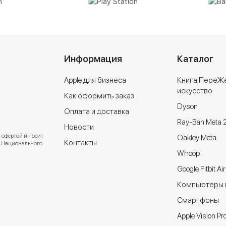
Информация
Каталог
Apple для бизнеса
Книга ПереЖ
искусство
Как оформить заказ
Dyson
Оплата и доставка
Ray-Ban Meta 
Новости
 офертой и носит
Oakley Meta
Контакты
ют Национального
Whoop
Google Fitbit Air
Компьютеры и
Cмартфоны
Apple Vision Pr