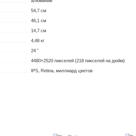
алюминий
54,7 см
46,1 см
14,7 см
4,48 кг
24 "
4480×2520 пикселей (218 пикселей на дюйм)
IPS, Retina, миллиард цветов