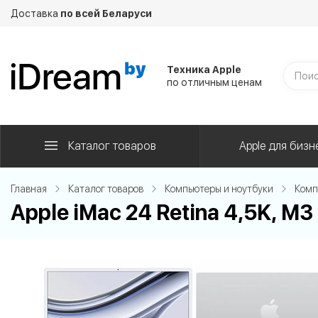
Доставка
по всей Беларуси
Техника Apple
по отличным ценам
Каталог товаров
Apple для бизн
Главная
Каталог товаров
Компьютеры и ноутбуки
Комп
Apple iMac 24 Retina 4,5K, M3 