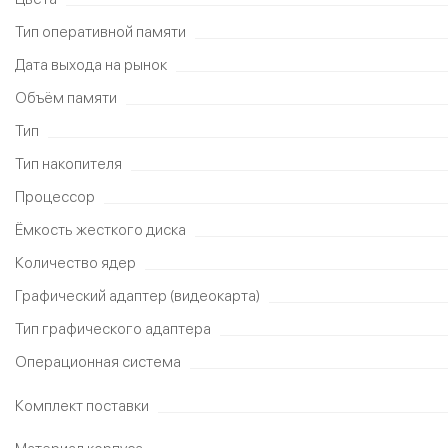
Тип оперативной памяти
Дата выхода на рынок
Объём памяти
Тип
Тип накопителя
Процессор
Ёмкость жесткого диска
Количество ядер
Графический адаптер (видеокарта)
Тип графического адаптера
Операционная система
Комплект поставки