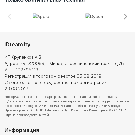
iDream.by
ИП Крупенков А.В.
Адрес: РБ, 220053, г.Минск, Старовиленский тракт , д.75
УНП: 192795113
Регистрация в торговом реестре 05.08.2019
Свидетельство о государственной регистрации
29.03.2017
Информация о ценах на товары размещённая на нашем сайте не является
публичной офертой и носит справочный характер. Цены могут корректироваться
в соответствии с курсами валют Национального банка Республики Беларусь.
Производитель: Эпл ИНК. 1 Инфинити Луп, Купертино, Калифорния 95014. США
Страна производства: Китай
Информация