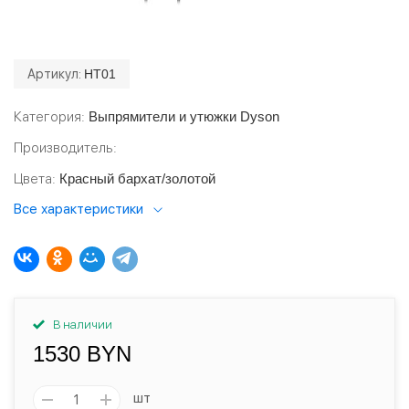
Артикул:
HT01
Категория
Выпрямители и утюжки Dyson
Производитель
Цвета
Красный бархат/золотой
Все характеристики
В наличии
1530 BYN
шт